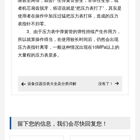
限甚至两倍，就会产生弹簧管形变，非弹性变形，或
者机芯扇齿脱牙，俗话说就是“把压力表打了”，其实是
使用者在操作中加压过猛把压力表打坏，造成的压力
表指针不归零。
3、由于压力表中弹簧管的弹性持续产生作用力，
所以就算操作得当，在使用较长时间后，仍然会出现
压力表指针离零，一般这种情况出现在10MPa以上的
大量程的压力表居多。
设备仪器仪表大全及分类详解
没有了！


留下您的信息，我们会尽快回复您！