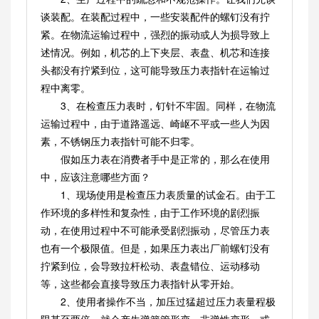
谈装配。在装配过程中，一些安装配件的螺钉没有拧
紧。在物流运输过程中，强烈的振动或人为损导致上
述情况。例如，机芯的上下夹层、表盘、机芯和连接
头都没有拧紧到位，这可能导致压力表指针在运输过
程中离零。
3、在检查压力表时，钉针不牢固。同样，在物流
运输过程中，由于道路遥远、崎岖不平或一些人为因
素，不锈钢压力表指针可能不归零。
假如压力表在消费者手中是正常的，那么在使用
中，应该注意哪些方面？
1、现场使用是检查压力表质量的试金石。由于工
作环境的多样性和复杂性，由于工作环境的剧烈振
动，在使用过程中不可能承受剧烈振动，尽管压力表
也有一个极限值。但是，如果压力表出厂前螺钉没有
拧紧到位，会导致拉杆松动、表盘错位、运动移动
等，这些都会直接导致压力表指针从零开始。
2、使用者操作不当，加压过猛超过压力表量程极