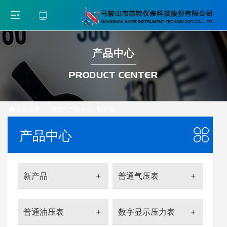
产品中心
PRODUCT CENTER
当前位置
：
首页
/
产品中心
/
膜盒表

产品中心
新产品
普通气压表
普通油压表
数字显示压力表