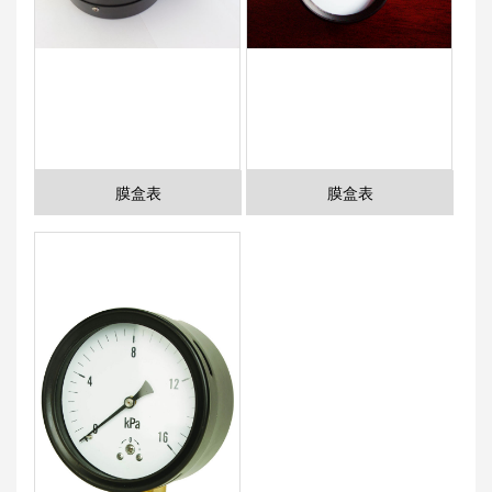
膜盒表
膜盒表