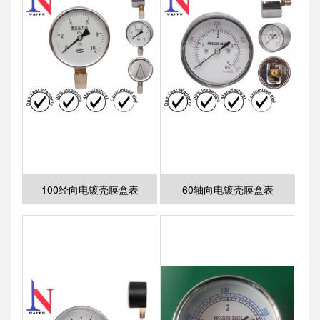
100经向电镀壳膜盒表
60轴向电镀壳膜盒表