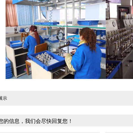
展示
您的信息，我们会尽快回复您！