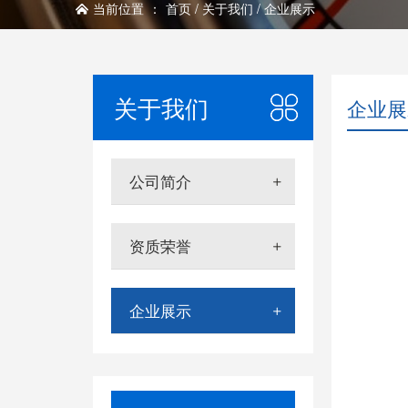
当前位置
：
首页
/
关于我们
/
企业展示

关于我们
企业展
公司简介
资质荣誉
企业展示