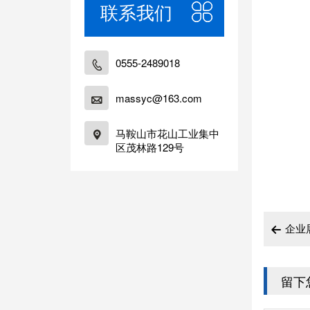
联系我们
0555-2489018

massyc@163.com

马鞍山市花山工业集中

区茂林路129号
企业

留下