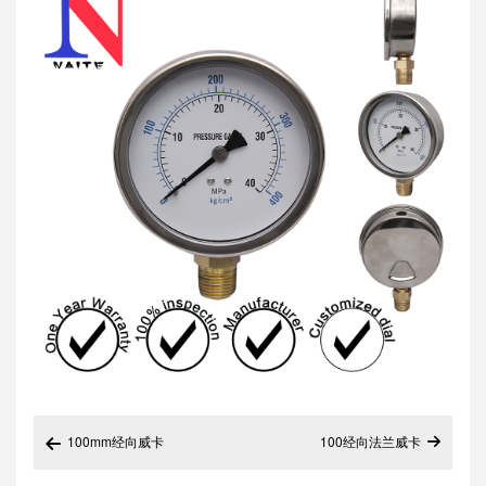
100mm经向威卡
100经向法兰威卡

